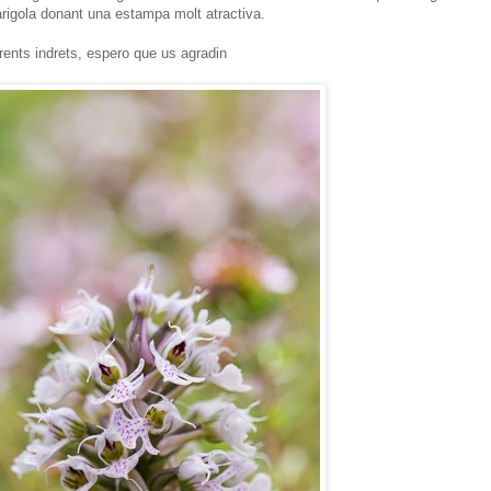
arigola donant una estampa molt atractiva.
ferents indrets, espero que us agradin