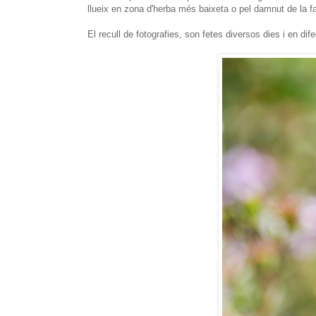
llueix en zona d'herba més baixeta o pel damnut de la f
El recull de fotografies, son fetes diversos dies i en di