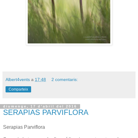
Albert4vents
a
17:48
2 comentaris:
Comparteix
diumenge, 17 d’abril del 2016
SERAPIAS PARVIFLORA
Serapias Parviflora