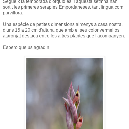
Segueix la temporada d'orquídies, i aquesta setmna han
sortit les primeres serapies Empordaneses, tant lingua com
parviflora.
Una espècie de petites dimensions almenys a casa nostra.
d'uns 15 a 20 cm d'altura, que amb el seu color vermellòs
ataronjat destaca entre les altres plantes que l'acompanyen.
Espero que us agradin